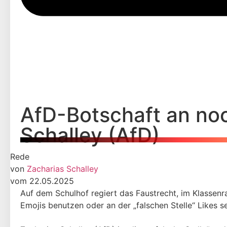
AfD-Botschaft an noc
Schalley (AfD)
Rede
von
Zacharias Schalley
vom 22.05.2025
Auf dem Schulhof regiert das Faustrecht, im Klassenr
Emojis benutzen oder an der „falschen Stelle“ Likes s