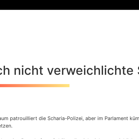
h nicht verweichlichte 
aum patrouilliert die Scharia-Polizei, aber im Parlament k
etzen.