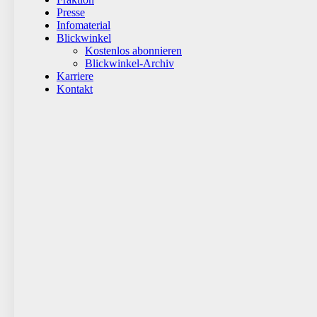
Presse
Infomaterial
Blickwinkel
Kostenlos abonnieren
Blickwinkel-Archiv
Karriere
Kontakt