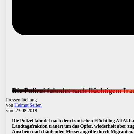
Die Polizei fahndet nach flüchtigem I
Pressemitteilung
von
Helmut Seifen
vom 23.08.2018
Die Polizei fahndet nach dem iranischen Flüchtling Ali Akb
Landtagsfraktion trauert um das Opfer, wiederholt aber z
Anschein nach häufenden Messerangriffe durch Migranten.