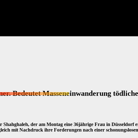
raner. Bedeutet Masseneinwanderung tödlic
ar Shahghaleh, der am Montag eine 36jährige Frau in Düsseldorf e
ugleich mit Nachdruck ihre Forderungen nach einer schonungslo