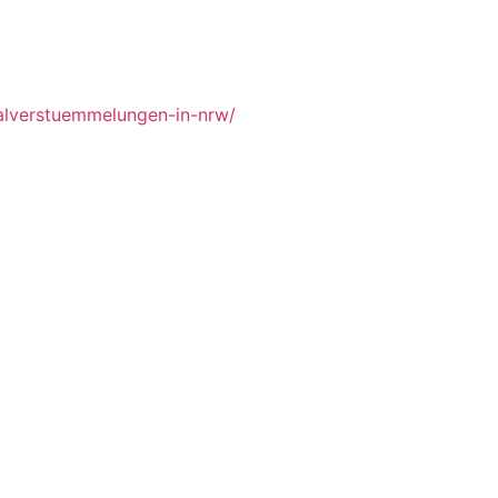
talverstuemmelungen-in-nrw/