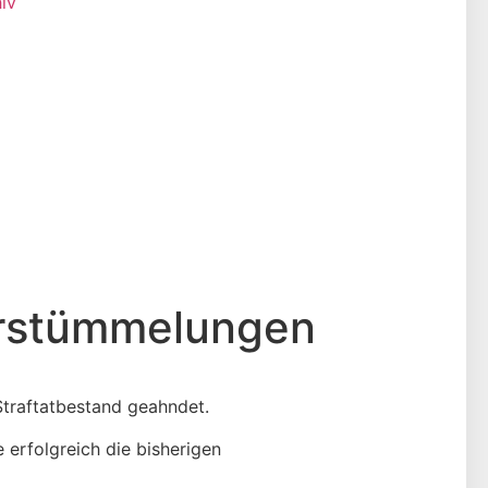
iv
verstümmelungen
Straftatbestand geahndet.
 erfolgreich die bisherigen