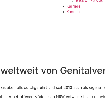
Blickwinkel-Arch
Karriere
Kontakt
 weltweit von Genital
axis ebenfalls durchgeführt und seit 2013 auch als eigener 
Zahl der betroffenen Mädchen in NRW entwickelt hat und wie