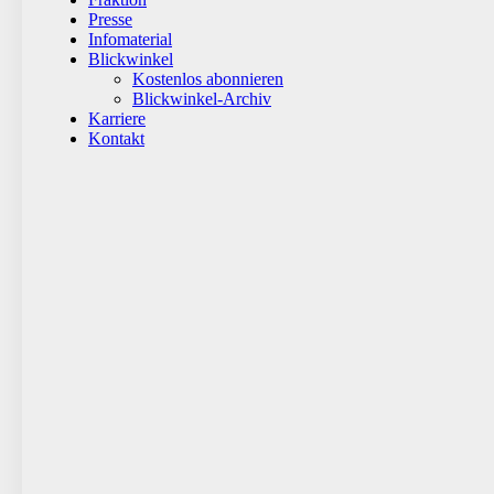
Presse
Infomaterial
Blickwinkel
Kostenlos abonnieren
Blickwinkel-Archiv
Karriere
Kontakt