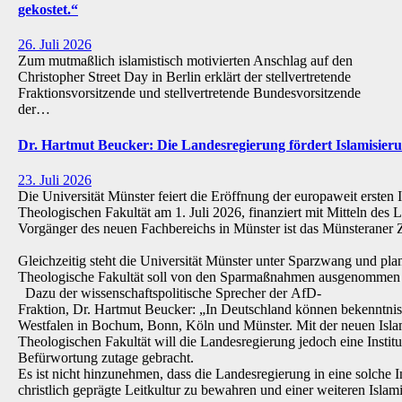
gekostet.“
26. Juli 2026
Zum mutmaßlich islamistisch motivierten Anschlag auf den
Christopher Street Day in Berlin erklärt der stellvertretende
Fraktionsvorsitzende und stellvertretende Bundesvorsitzende
der…
Dr. Hartmut Beucker: Die Landesregierung fördert Islamisi
23. Juli 2026
Die Universität Münster feiert die Eröffnung der europaweit ersten 
Theologischen Fakultät am 1. Juli 2026, finanziert mit Mitteln de
Vorgänger des neuen Fachbereichs in Münster ist das Münsteraner Z
Gleichzeitig steht die Universität Münster unter Sparzwang und pla
Theologische Fakultät soll von den Sparmaßnahmen ausgenommen 
Dazu der wissenschaftspolitische Sprecher der AfD-
Fraktion, Dr. Hartmut Beucker: „In Deutschland können bekenntnis
Westfalen in Bochum, Bonn, Köln und Münster. Mit der neuen Isla
Theologischen Fakultät will die Landesregierung jedoch eine Institu
Befürwortung zutage gebracht.
Es ist nicht hinzunehmen, dass die Landesregierung in eine solche Inst
christlich geprägte Leitkultur zu bewahren und einer weiteren Isl