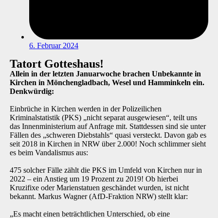
6. Februar 2024
Tatort Gotteshaus!
Allein in der letzten Januarwoche brachen Unbekannte in
Kirchen in Mönchengladbach, Wesel und Hamminkeln ein.
Denkwürdig:
Einbrüche in Kirchen werden in der Polizeilichen
Kriminalstatistik (PKS) „nicht separat ausgewiesen“, teilt uns
das Innenministerium auf Anfrage mit. Stattdessen sind sie unter
Fällen des „schweren Diebstahls“ quasi versteckt. Davon gab es
seit 2018 in Kirchen in NRW über 2.000! Noch schlimmer sieht
es beim Vandalismus aus:
475 solcher Fälle zählt die PKS im Umfeld von Kirchen nur in
2022 – ein Anstieg um 19 Prozent zu 2019! Ob hierbei
Kruzifixe oder Marienstatuen geschändet wurden, ist nicht
bekannt. Markus Wagner (AfD-Fraktion NRW) stellt klar:
„Es macht einen beträchtlichen Unterschied, ob eine