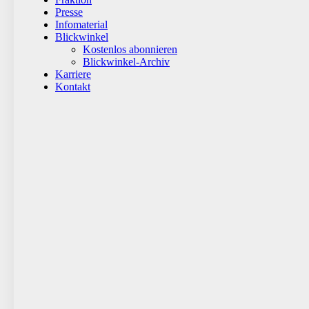
Presse
Infomaterial
Blickwinkel
Kostenlos abonnieren
Blickwinkel-Archiv
Karriere
Kontakt