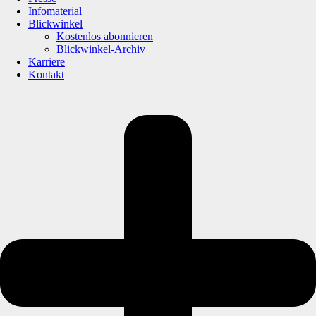
Infomaterial
Blickwinkel
Kostenlos abonnieren
Blickwinkel-Archiv
Karriere
Kontakt