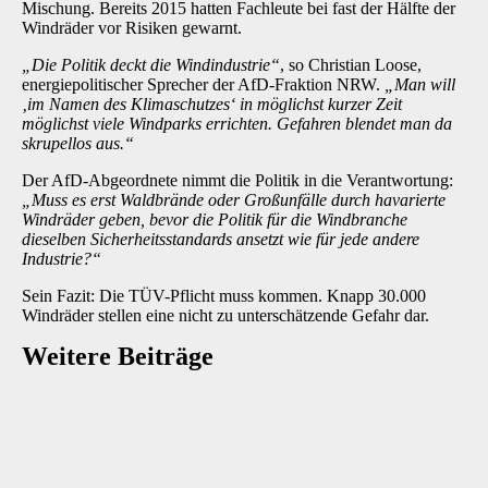
Mischung. Bereits 2015 hatten Fachleute bei fast der Hälfte der
Windräder vor Risiken gewarnt.
„Die Politik deckt die Windindustrie“
, so Christian Loose
,
energiepolitischer Sprecher der AfD-Fraktion NRW.
„Man will
‚im Namen des Klimaschutzes‘ in möglichst kurzer Zeit
möglichst viele Windparks errichten. Gefahren blendet man da
skrupellos aus.“
Der AfD-Abgeordnete nimmt die Politik in die Verantwortung:
„Muss es erst Waldbrände oder Großunfälle durch havarierte
Windräder geben, bevor die Politik für die Windbranche
dieselben Sicherheitsstandards ansetzt wie für jede andere
Industrie?“
Sein Fazit: Die TÜV-Pflicht muss kommen. Knapp 30.000
Windräder stellen eine nicht zu unterschätzende Gefahr dar.
Weitere Beiträge