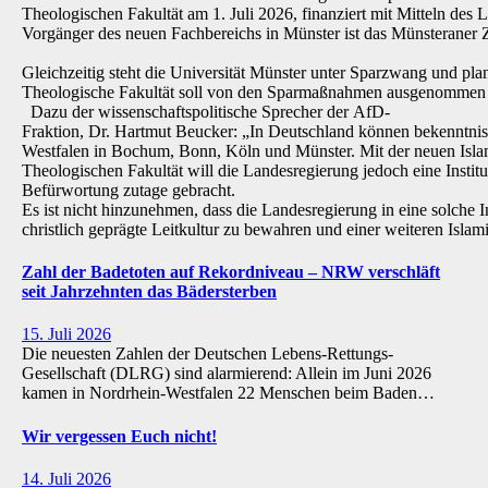
Theologischen Fakultät am 1. Juli 2026, finanziert mit Mitteln de
Vorgänger des neuen Fachbereichs in Münster ist das Münsteraner Z
Gleichzeitig steht die Universität Münster unter Sparzwang und pla
Theologische Fakultät soll von den Sparmaßnahmen ausgenommen 
Dazu der wissenschaftspolitische Sprecher der AfD-
Fraktion, Dr. Hartmut Beucker: „In Deutschland können bekenntnis
Westfalen in Bochum, Bonn, Köln und Münster. Mit der neuen Isla
Theologischen Fakultät will die Landesregierung jedoch eine Institu
Befürwortung zutage gebracht.
Es ist nicht hinzunehmen, dass die Landesregierung in eine solche Inst
christlich geprägte Leitkultur zu bewahren und einer weiteren Isl
Zahl der Badetoten auf Rekordniveau – NRW verschläft
seit Jahrzehnten das Bädersterben
15. Juli 2026
Die neuesten Zahlen der Deutschen Lebens-Rettungs-
Gesellschaft (DLRG) sind alarmierend: Allein im Juni 2026
kamen in Nordrhein-Westfalen 22 Menschen beim Baden…
Wir vergessen Euch nicht!
14. Juli 2026