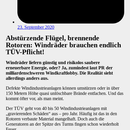
23. September 2020
Abstürzende Flügel, brennende
Rotoren: Windräder brauchen endlich
TÜV-Pflicht!
Windräder liefern günstig und risikolos saubere
erneuerbare Energie, oder? Ja, zumindest laut PR der
milliardenschweren Windkraftlobby. Die Realität sieht
allerdings anders aus.
Defekte Windindustrieanlagen können umstürzen oder in über
150 Metern Höhe quasi unlöschbare Brände entfachen. Und das
kommt öfter vor, als man meint.
Der TÜV geht von 40 bis 50 Windindustrieanlagen mit
„gravierenden Schäden“ aus – pro Jahr. Häufig ist das in den
Rotoren verbaute Material mangelhaft. Doch auch die
Generatoren an der Spitze des Turms fingen schon wiederholt
Feuer.