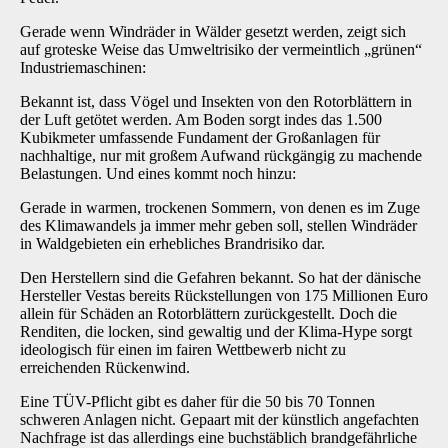
Gerade wenn Windräder in Wälder gesetzt werden, zeigt sich
auf groteske Weise das Umweltrisiko der vermeintlich „grünen“
Industriemaschinen:
Bekannt ist, dass Vögel und Insekten von den Rotorblättern in
der Luft getötet werden. Am Boden sorgt indes das 1.500
Kubikmeter umfassende Fundament der Großanlagen für
nachhaltige, nur mit großem Aufwand rückgängig zu machende
Belastungen. Und eines kommt noch hinzu:
Gerade in warmen, trockenen Sommern, von denen es im Zuge
des Klimawandels ja immer mehr geben soll, stellen Windräder
in Waldgebieten ein erhebliches Brandrisiko dar.
Den Herstellern sind die Gefahren bekannt. So hat der dänische
Hersteller Vestas bereits Rückstellungen von 175 Millionen Euro
allein für Schäden an Rotorblättern zurückgestellt. Doch die
Renditen, die locken, sind gewaltig und der Klima-Hype sorgt
ideologisch für einen im fairen Wettbewerb nicht zu
erreichenden Rückenwind.
Eine TÜV-Pflicht gibt es daher für die 50 bis 70 Tonnen
schweren Anlagen nicht. Gepaart mit der künstlich angefachten
Nachfrage ist das allerdings eine buchstäblich brandgefährliche