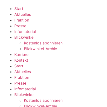
Zum
Inhalt
Start
wechseln
Aktuelles
Fraktion
Presse
Infomaterial
Blickwinkel
Kostenlos abonnieren
Blickwinkel-Archiv
Karriere
Kontakt
Start
Aktuelles
Fraktion
Presse
Infomaterial
Blickwinkel
Kostenlos abonnieren
Blickwinkel-Archiv