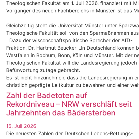
Theologischen Fakultät am 1. Juli 2026, finanziert mit M
Vorgänger des neuen Fachbereichs in Münster ist das Mün
Gleichzeitig steht die Universität Münster unter Sparzw
Theologische Fakultät soll von den Sparmaßnahmen au
Dazu der wissenschaftspolitische Sprecher der AfD-
Fraktion, Dr. Hartmut Beucker: „In Deutschland können 
Westfalen in Bochum, Bonn, Köln und Münster. Mit der n
Theologischen Fakultät will die Landesregierung jedoch e
Befürwortung zutage gebracht.
Es ist nicht hinzunehmen, dass die Landesregierung in eine
christlich geprägte Leitkultur zu bewahren und einer we
Zahl der Badetoten auf
Rekordniveau – NRW verschläft seit
Jahrzehnten das Bädersterben
15. Juli 2026
Die neuesten Zahlen der Deutschen Lebens-Rettungs-