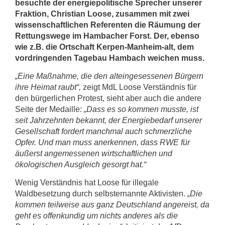
besuchte der energiepolitische Sprecher unserer
Fraktion, Christian Loose, zusammen mit zwei
wissenschaftlichen Referenten die Räumung der
Rettungswege im Hambacher Forst. Der, ebenso
wie z.B. die Ortschaft Kerpen-Manheim-alt, dem
vordringenden Tagebau Hambach weichen muss.
„Eine Maßnahme, die den alteingesessenen Bürgern
ihre Heimat raubt“,
zeigt MdL Loose Verständnis für
den bürgerlichen Protest, sieht aber auch die andere
Seite der Medaille:
„Dass es so kommen musste, ist
seit Jahrzehnten bekannt, der Energiebedarf unserer
Gesellschaft fordert manchmal auch schmerzliche
Opfer. Und man muss anerkennen, dass RWE für
äußerst angemessenen wirtschaftlichen und
ökologischen Ausgleich gesorgt hat.“
Wenig Verständnis hat Loose für illegale
Waldbesetzung durch selbsternannte Aktivisten.
„Die
kommen teilweise aus ganz Deutschland angereist, da
geht es offenkundig um nichts anderes als die