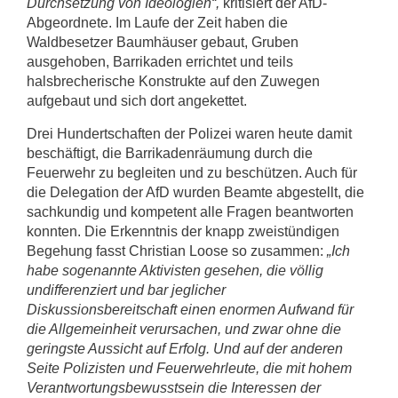
Durchsetzung von Ideologien“,
kritisiert der AfD-
Abgeordnete. Im Laufe der Zeit haben die
Waldbesetzer Baumhäuser gebaut, Gruben
ausgehoben, Barrikaden errichtet und teils
halsbrecherische Konstrukte auf den Zuwegen
aufgebaut und sich dort angekettet.
Drei Hundertschaften der Polizei waren heute damit
beschäftigt, die Barrikadenräumung durch die
Feuerwehr zu begleiten und zu beschützen. Auch für
die Delegation der AfD wurden Beamte abgestellt, die
sachkundig und kompetent alle Fragen beantworten
konnten. Die Erkenntnis der knapp zweistündigen
Begehung fasst Christian Loose so zusammen:
„Ich
habe sogenannte Aktivisten gesehen, die völlig
undifferenziert und bar jeglicher
Diskussionsbereitschaft einen enormen Aufwand für
die Allgemeinheit verursachen, und zwar ohne die
geringste Aussicht auf Erfolg. Und auf der anderen
Seite Polizisten und Feuerwehrleute, die mit hohem
Verantwortungsbewusstsein die Interessen der