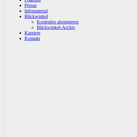
Presse
Infomaterial
Blickwinkel
Kostenlos abonnieren
Blickwinkel-Archiv
Karriere
Kontakt