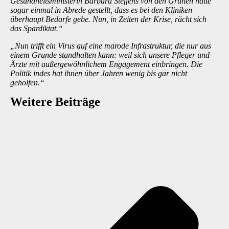
Gesundheitsministerin Barbara Steffens von den Grünen hatte
sogar einmal in Abrede gestellt, dass es bei den Kliniken
überhaupt Bedarfe gebe. Nun, in Zeiten der Krise, rächt sich
das Spardiktat.“
„Nun trifft ein Virus auf eine marode Infrastruktur, die nur aus
einem Grunde standhalten kann: weil sich unsere Pfleger und
Ärzte mit außergewöhnlichem Engagement einbringen. Die
Politik indes hat ihnen über Jahren wenig bis gar nicht
geholfen.“
Weitere Beiträge