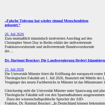
„Falsche Toleranz hat wieder einmal Menschenleben
gekostet.“
26. Juli 2026
Zum mutmaßlich islamistisch motivierten Anschlag auf den
Christopher Street Day in Berlin erklärt der stellvertretende
Fraktionsvorsitzende und stellvertretende Bundesvorsitzende
der…
Dr. Hartmut Beucker: Die Landesregierung fördert Islamisi
23. Juli 2026
Die Universität Münster feiert die Eröffnung der europaweit ersten 
Theologischen Fakultät am 1. Juli 2026, finanziert mit Mitteln de
Vorgänger des neuen Fachbereichs in Münster ist das Münsteraner Z
Gleichzeitig steht die Universität Münster unter Sparzwang und pla
Theologische Fakultät soll von den Sparmaßnahmen ausgenommen 
Dazu der wissenschaftspolitische Sprecher der AfD-
Fraktion, Dr. Hartmut Beucker: „In Deutschland können bekenntnis