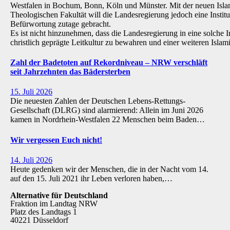
Westfalen in Bochum, Bonn, Köln und Münster. Mit der neuen Isla
Theologischen Fakultät will die Landesregierung jedoch eine Institu
Befürwortung zutage gebracht.
Es ist nicht hinzunehmen, dass die Landesregierung in eine solche Inst
christlich geprägte Leitkultur zu bewahren und einer weiteren Isl
Zahl der Badetoten auf Rekordniveau – NRW verschläft
seit Jahrzehnten das Bädersterben
15. Juli 2026
Die neuesten Zahlen der Deutschen Lebens-Rettungs-
Gesellschaft (DLRG) sind alarmierend: Allein im Juni 2026
kamen in Nordrhein-Westfalen 22 Menschen beim Baden…
Wir vergessen Euch nicht!
14. Juli 2026
Heute gedenken wir der Menschen, die in der Nacht vom 14.
auf den 15. Juli 2021 ihr Leben verloren haben,…
Alternative für Deutschland
Fraktion im Landtag NRW
Platz des Landtags 1
40221 Düsseldorf