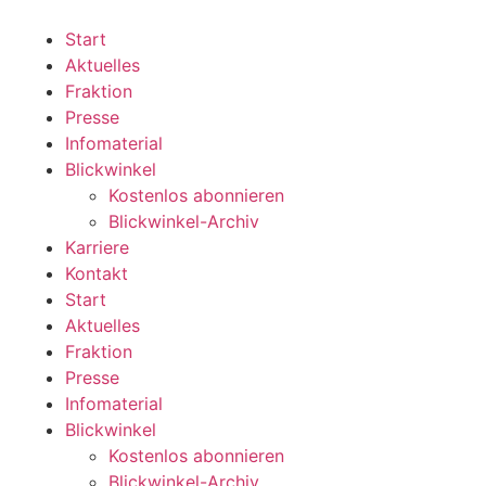
Zum
Inhalt
Start
wechseln
Aktuelles
Fraktion
Presse
Infomaterial
Blickwinkel
Kostenlos abonnieren
Blickwinkel-Archiv
Karriere
Kontakt
Start
Aktuelles
Fraktion
Presse
Infomaterial
Blickwinkel
Kostenlos abonnieren
Blickwinkel-Archiv