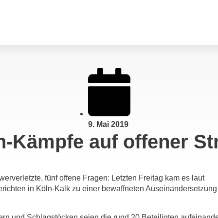
9. Mai 2019
n-Kämpfe auf offener St
erverletzte, fünf offene Fragen: Letzten Freitag kam es laut
richten in Köln-Kalk zu einer bewaffneten Auseinandersetzung
ern und Schlagstöcken seien die rund 20 Beteiligten aufeinand