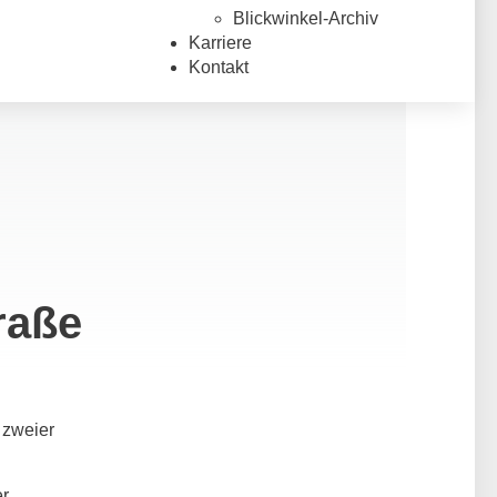
Blickwinkel-Archiv
Karriere
Kontakt
raße
 zweier
er