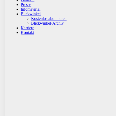
Presse
Infomaterial
Blickwinkel
Kostenlos abonnieren
Blickwinkel-Archiv
Karriere
Kontakt