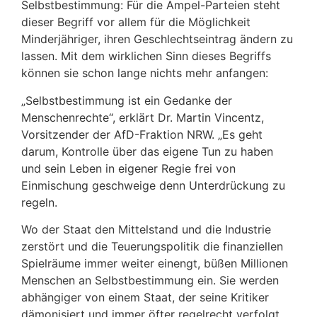
Selbstbestimmung: Für die Ampel-Parteien steht
dieser Begriff vor allem für die Möglichkeit
Minderjähriger, ihren Geschlechtseintrag ändern zu
lassen. Mit dem wirklichen Sinn dieses Begriffs
können sie schon lange nichts mehr anfangen:
„Selbstbestimmung ist ein Gedanke der
Menschenrechte“, erklärt Dr. Martin Vincentz,
Vorsitzender der AfD-Fraktion NRW. „Es geht
darum, Kontrolle über das eigene Tun zu haben
und sein Leben in eigener Regie frei von
Einmischung geschweige denn Unterdrückung zu
regeln.
Wo der Staat den Mittelstand und die Industrie
zerstört und die Teuerungspolitik die finanziellen
Spielräume immer weiter einengt, büßen Millionen
Menschen an Selbstbestimmung ein. Sie werden
abhängiger von einem Staat, der seine Kritiker
dämonisiert und immer öfter regelrecht verfolgt.