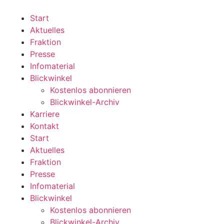
Zum
Inhalt
Start
wechseln
Aktuelles
Fraktion
Presse
Infomaterial
Blickwinkel
Kostenlos abonnieren
Blickwinkel-Archiv
Karriere
Kontakt
Start
Aktuelles
Fraktion
Presse
Infomaterial
Blickwinkel
Kostenlos abonnieren
Blickwinkel-Archiv