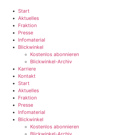
Zum
Inhalt
Start
wechseln
Aktuelles
Fraktion
Presse
Infomaterial
Blickwinkel
Kostenlos abonnieren
Blickwinkel-Archiv
Karriere
Kontakt
Start
Aktuelles
Fraktion
Presse
Infomaterial
Blickwinkel
Kostenlos abonnieren
Blickwinkel-Archiv