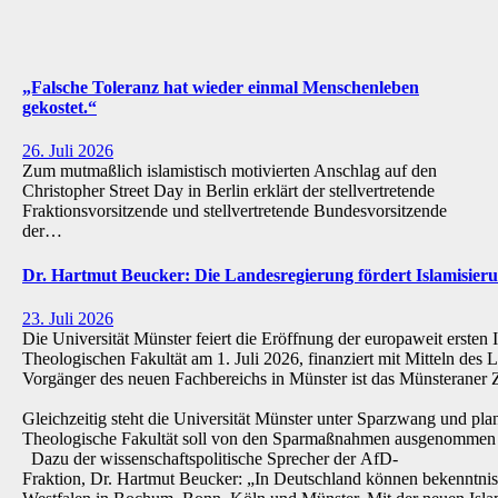
„Falsche Toleranz hat wieder einmal Menschenleben
gekostet.“
26. Juli 2026
Zum mutmaßlich islamistisch motivierten Anschlag auf den
Christopher Street Day in Berlin erklärt der stellvertretende
Fraktionsvorsitzende und stellvertretende Bundesvorsitzende
der…
Dr. Hartmut Beucker: Die Landesregierung fördert Islamisi
23. Juli 2026
Die Universität Münster feiert die Eröffnung der europaweit ersten 
Theologischen Fakultät am 1. Juli 2026, finanziert mit Mitteln de
Vorgänger des neuen Fachbereichs in Münster ist das Münsteraner Z
Gleichzeitig steht die Universität Münster unter Sparzwang und pla
Theologische Fakultät soll von den Sparmaßnahmen ausgenommen 
Dazu der wissenschaftspolitische Sprecher der AfD-
Fraktion, Dr. Hartmut Beucker: „In Deutschland können bekenntnis