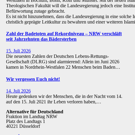
Westfalen in Bochum, Bonn, Köln und Münster. Mit der neuen Isla
Theologischen Fakultät will die Landesregierung jedoch eine Institu
Befürwortung zutage gebracht.
Es ist nicht hinzunehmen, dass die Landesregierung in eine solche Inst
christlich geprägte Leitkultur zu bewahren und einer weiteren Isl
Zahl der Badetoten auf Rekordniveau – NRW verschläft
seit Jahrzehnten das Bädersterben
15. Juli 2026
Die neuesten Zahlen der Deutschen Lebens-Rettungs-
Gesellschaft (DLRG) sind alarmierend: Allein im Juni 2026
kamen in Nordrhein-Westfalen 22 Menschen beim Baden…
Wir vergessen Euch nicht!
14. Juli 2026
Heute gedenken wir der Menschen, die in der Nacht vom 14.
auf den 15. Juli 2021 ihr Leben verloren haben,…
Alternative für Deutschland
Fraktion im Landtag NRW
Platz des Landtags 1
40221 Düsseldorf