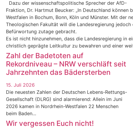
Dazu der wissenschaftspolitische Sprecher der AfD-
Fraktion, Dr. Hartmut Beucker: „In Deutschland können 
Westfalen in Bochum, Bonn, Köln und Münster. Mit der n
Theologischen Fakultät will die Landesregierung jedoch e
Befürwortung zutage gebracht.
Es ist nicht hinzunehmen, dass die Landesregierung in eine
christlich geprägte Leitkultur zu bewahren und einer we
Zahl der Badetoten auf
Rekordniveau – NRW verschläft seit
Jahrzehnten das Bädersterben
15. Juli 2026
Die neuesten Zahlen der Deutschen Lebens-Rettungs-
Gesellschaft (DLRG) sind alarmierend: Allein im Juni
2026 kamen in Nordrhein-Westfalen 22 Menschen
beim Baden…
Wir vergessen Euch nicht!