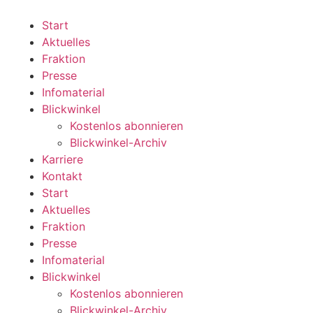
Zum
Inhalt
Start
wechseln
Aktuelles
Fraktion
Presse
Infomaterial
Blickwinkel
Kostenlos abonnieren
Blickwinkel-Archiv
Karriere
Kontakt
Start
Aktuelles
Fraktion
Presse
Infomaterial
Blickwinkel
Kostenlos abonnieren
Blickwinkel-Archiv