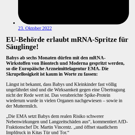
23. Oktober 2022
EU-Behörde erlaubt mRNA-Spritze für
Säuglinge!
Babys ab sechs Monaten dürfen mit den mRNA-
Wirkstoffen von Biontech und Moderna gespritzt werden,
so die Europäische Arzneimittelagentur EMA. Die
Skrupellosigkeit ist kaum in Worte zu fassen:
Längst ist bekannt, dass Babys und Kleinkinder fast völlig
ungefährdet sind und die Wirksamkeit gegen eine Übertragung
nicht der Rede wert ist. Das verabreichte Spike-Protein
wiederum wurde in vielen Organen nachgewiesen – sowie in
der Muttermilch.
„Die EMA setzt Babys dem realen Risiko schwerer
Nebenwirkungen und Langzeitschäden aus“, kommentiert AfD-
Fraktionschef
Dr. Martin Vincentz
. „und öffnet staatlichem
Impfdruck in Kitas Tür und Tor.“