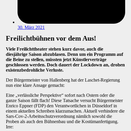
30. März 2021
Freilichtbühnen vor dem Aus!
Viele Freilichttheater stehen kurz davor, auch die
diesjährige Saison abzublasen. Denn um ein Programm auf
die Beine zu stellen, müssten jetzt Künstlerverträge
geschlossen werden. Doch dauert der Lockdown an, drohen
existenzbedrohliche Verluste.
Der Bürgermeister von Hallenberg hat der Laschet-Regierung
nun eine klare Ansage gemacht:
Eine „verlässliche Perspektive“ sofort nach Ostern oder die
ganze Saison fällt flach! Diese Tatsache versucht Bürgermeister
Enrico Eppner (FDP) den Verantwortlichen in Düsseldorf in
einem aktuellen Schreiben klarzumachen. Aktuell verhindere die
Sars-Cov-2-Arbeitsschutzverordnung nämlich sowohl die
Proben als auch den Bühnenbau und die Kostümanfertigung.
Irre: