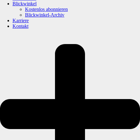
Blickwinkel
Kostenlos abonnieren
Blickwinkel-Archiv
Karriere
Kontakt