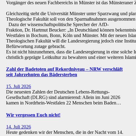
Vorgänger des neuen Fachbereichs in Münster ist das Münsteraner Z
Gleichzeitig steht die Universität Münster unter Sparzwang und pla
Theologische Fakultät soll von den Sparmaßnahmen ausgenommen 
Dazu der wissenschaftspolitische Sprecher der AfD-
Fraktion, Dr. Hartmut Beucker: „In Deutschland können bekenntnis
Westfalen in Bochum, Bonn, Köln und Münster. Mit der neuen Isla
Theologischen Fakultät will die Landesregierung jedoch eine Institu
Befürwortung zutage gebracht.
Es ist nicht hinzunehmen, dass die Landesregierung in eine solche Inst
christlich geprägte Leitkultur zu bewahren und einer weiteren Isl
Zahl der Badetoten auf Rekordniveau – NRW verschläft
seit Jahrzehnten das Bädersterben
15. Juli 2026
Die neuesten Zahlen der Deutschen Lebens-Rettungs-
Gesellschaft (DLRG) sind alarmierend: Allein im Juni 2026
kamen in Nordrhein-Westfalen 22 Menschen beim Baden…
Wir vergessen Euch nicht!
14. Juli 2026
Heute gedenken wir der Menschen, die in der Nacht vom 14.