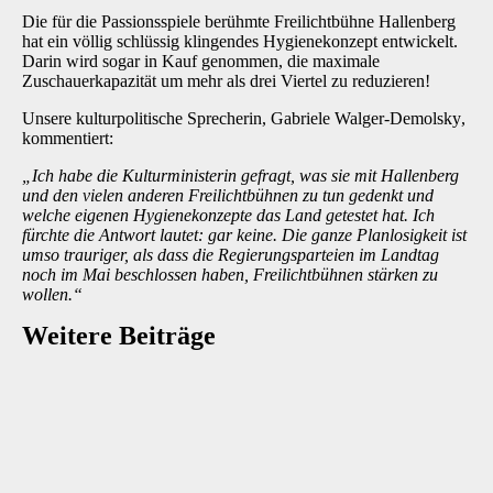
Die für die Passionsspiele berühmte Freilichtbühne Hallenberg
hat ein völlig schlüssig klingendes Hygienekonzept entwickelt.
Darin wird sogar in Kauf genommen, die maximale
Zuschauerkapazität um mehr als drei Viertel zu reduzieren!
Unsere kulturpolitische Sprecherin, Gabriele Walger-Demolsky
,
kommentiert:
„Ich habe die Kulturministerin gefragt, was sie mit Hallenberg
und den vielen anderen Freilichtbühnen zu tun gedenkt und
welche eigenen Hygienekonzepte das Land getestet hat. Ich
fürchte die Antwort lautet: gar keine. Die ganze Planlosigkeit ist
umso trauriger, als dass die Regierungsparteien im Landtag
noch im Mai beschlossen haben, Freilichtbühnen stärken zu
wollen.“
Weitere Beiträge