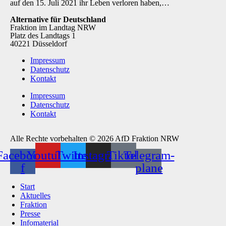
auf den 15. Juli 2021 ihr Leben verloren haben,…
Alternative für Deutschland
Fraktion im Landtag NRW
Platz des Landtags 1
40221 Düsseldorf
Impressum
Datenschutz
Kontakt
Impressum
Datenschutz
Kontakt
Alle Rechte vorbehalten © 2026 AfD Fraktion NRW
Facebook-
Youtube
Twitter
Instagram
Tiktok
Telegram-
f
plane
Start
Aktuelles
Fraktion
Presse
Infomaterial