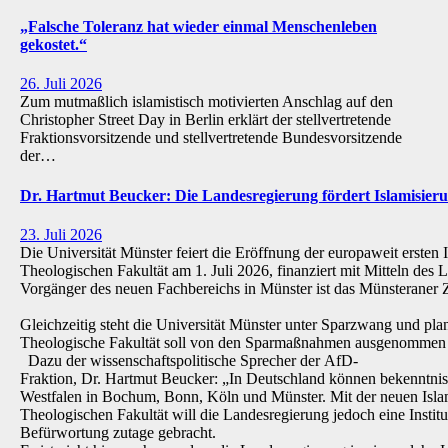
„Falsche Toleranz hat wieder einmal Menschenleben
gekostet.“
26. Juli 2026
Zum mutmaßlich islamistisch motivierten Anschlag auf den
Christopher Street Day in Berlin erklärt der stellvertretende
Fraktionsvorsitzende und stellvertretende Bundesvorsitzende
der…
Dr. Hartmut Beucker: Die Landesregierung fördert Islamisi
23. Juli 2026
Die Universität Münster feiert die Eröffnung der europaweit ersten 
Theologischen Fakultät am 1. Juli 2026, finanziert mit Mitteln de
Vorgänger des neuen Fachbereichs in Münster ist das Münsteraner Z
Gleichzeitig steht die Universität Münster unter Sparzwang und pla
Theologische Fakultät soll von den Sparmaßnahmen ausgenommen 
Dazu der wissenschaftspolitische Sprecher der AfD-
Fraktion, Dr. Hartmut Beucker: „In Deutschland können bekenntnis
Westfalen in Bochum, Bonn, Köln und Münster. Mit der neuen Isla
Theologischen Fakultät will die Landesregierung jedoch eine Institu
Befürwortung zutage gebracht.