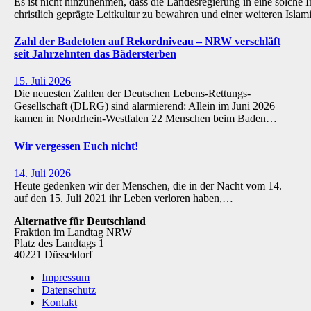
Es ist nicht hinzunehmen, dass die Landesregierung in eine solche Inst
christlich geprägte Leitkultur zu bewahren und einer weiteren Isl
Zahl der Badetoten auf Rekordniveau – NRW verschläft
seit Jahrzehnten das Bädersterben
15. Juli 2026
Die neuesten Zahlen der Deutschen Lebens-Rettungs-
Gesellschaft (DLRG) sind alarmierend: Allein im Juni 2026
kamen in Nordrhein-Westfalen 22 Menschen beim Baden…
Wir vergessen Euch nicht!
14. Juli 2026
Heute gedenken wir der Menschen, die in der Nacht vom 14.
auf den 15. Juli 2021 ihr Leben verloren haben,…
Alternative für Deutschland
Fraktion im Landtag NRW
Platz des Landtags 1
40221 Düsseldorf
Impressum
Datenschutz
Kontakt