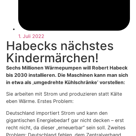
1. Juli 2022
Habecks nächstes
Kindermärchen!
Sechs Millionen Wärmepumpen will Robert Habeck
bis 2030 installieren. Die Maschinen kann man sich
in etwa als ‚umgedrehte Kühlschränke‘ vorstellen:
Sie arbeiten mit Strom und produzieren statt Kälte
eben Wärme. Erstes Problem:
Deutschland importiert Strom und kann den
gigantischen Energiebedarf gar nicht decken – erst
recht nicht, da dieser „erneuerbar“ sein soll. Zweites
Problem: Deutschland fehlen, dem Zentralverband