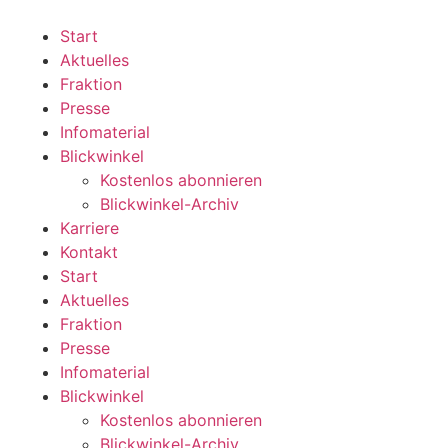
Zum
Inhalt
Start
wechseln
Aktuelles
Fraktion
Presse
Infomaterial
Blickwinkel
Kostenlos abonnieren
Blickwinkel-Archiv
Karriere
Kontakt
Start
Aktuelles
Fraktion
Presse
Infomaterial
Blickwinkel
Kostenlos abonnieren
Blickwinkel-Archiv