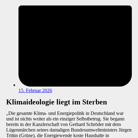
15. Februar 2026
Klimaideologie liegt im Sterben
„Die gesamte Klima- und Energiepolitik in Deutschland war
und ist nichts weiter als ein einziger Selbstbetrug. Sie begann
bereits in der Kanzlerschaft von Gerhard Schröder mit dem
Lügenmärchen seines damaligen Bundesumweltministers Jürgen
Trittin (Grüne), die Energiewende koste Haushalte in