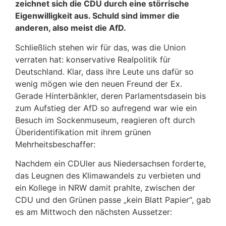
zeichnet sich die CDU durch eine störrische
Eigenwilligkeit aus. Schuld sind immer die
anderen, also meist die AfD.
Schließlich stehen wir für das, was die Union
verraten hat: konservative Realpolitik für
Deutschland. Klar, dass ihre Leute uns dafür so
wenig mögen wie den neuen Freund der Ex.
Gerade Hinterbänkler, deren Parlamentsdasein bis
zum Aufstieg der AfD so aufregend war wie ein
Besuch im Sockenmuseum, reagieren oft durch
Überidentifikation mit ihrem grünen
Mehrheitsbeschaffer:
Nachdem ein CDUler aus Niedersachsen forderte,
das Leugnen des Klimawandels zu verbieten und
ein Kollege in NRW damit prahlte, zwischen der
CDU und den Grünen passe „kein Blatt Papier“, gab
es am Mittwoch den nächsten Aussetzer: