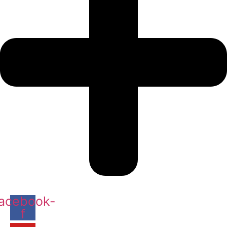
acebook-
f