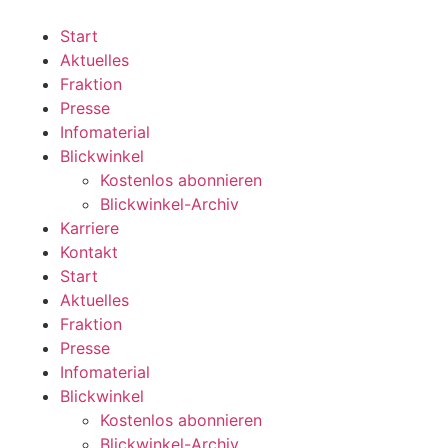
Zum
Inhalt
Start
wechseln
Aktuelles
Fraktion
Presse
Infomaterial
Blickwinkel
Kostenlos abonnieren
Blickwinkel-Archiv
Karriere
Kontakt
Start
Aktuelles
Fraktion
Presse
Infomaterial
Blickwinkel
Kostenlos abonnieren
Blickwinkel-Archiv