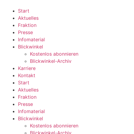
Zum
Inhalt
Start
wechseln
Aktuelles
Fraktion
Presse
Infomaterial
Blickwinkel
Kostenlos abonnieren
Blickwinkel-Archiv
Karriere
Kontakt
Start
Aktuelles
Fraktion
Presse
Infomaterial
Blickwinkel
Kostenlos abonnieren
Blickwinkel-Archiv