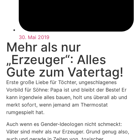
30. Mai 2019
Mehr als nur
„Erzeuger“: Alles
Gute zum Vatertag!
Erste große Liebe für Töchter, ungeschlagenes
Vorbild für Söhne: Papa ist und bleibt der Beste! Er
kann irgendwie alles bauen, holt uns überall ab und
merkt sofort, wenn jemand am Thermostat
rumgespielt hat.
Auch wenn es Gender-Ideologen nicht schmeckt:
Väter sind mehr als nur Erzeuger. Grund genug also,
auch und gerade in Zeiten von „toxischer