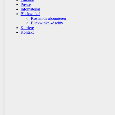
Presse
Infomaterial
Blickwinkel
Kostenlos abonnieren
Blickwinkel-Archiv
Karriere
Kontakt