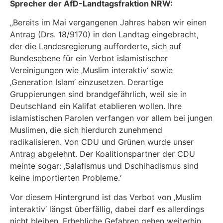
Sprecher der AfD-Landtagsfraktion NRW:
„Bereits im Mai vergangenen Jahres haben wir einen
Antrag (Drs. 18/9170) in den Landtag eingebracht,
der die Landesregierung aufforderte, sich auf
Bundesebene für ein Verbot islamistischer
Vereinigungen wie ‚Muslim interaktiv‘ sowie
‚Generation Islam‘ einzusetzen. Derartige
Gruppierungen sind brandgefährlich, weil sie in
Deutschland ein Kalifat etablieren wollen. Ihre
islamistischen Parolen verfangen vor allem bei jungen
Muslimen, die sich hierdurch zunehmend
radikalisieren. Von CDU und Grünen wurde unser
Antrag abgelehnt. Der Koalitionspartner der CDU
meinte sogar: ‚Salafismus und Dschihadismus sind
keine importierten Probleme.‘
Vor diesem Hintergrund ist das Verbot von ‚Muslim
interaktiv‘ längst überfällig, dabei darf es allerdings
nicht bleiben. Erhebliche Gefahren gehen weiterhin