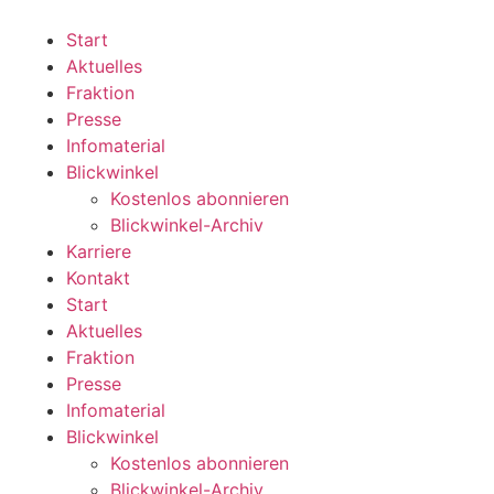
Zum
Inhalt
Start
wechseln
Aktuelles
Fraktion
Presse
Infomaterial
Blickwinkel
Kostenlos abonnieren
Blickwinkel-Archiv
Karriere
Kontakt
Start
Aktuelles
Fraktion
Presse
Infomaterial
Blickwinkel
Kostenlos abonnieren
Blickwinkel-Archiv