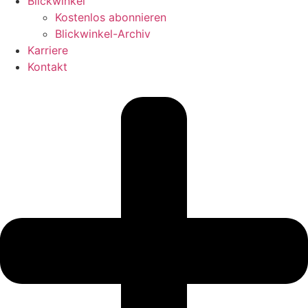
Blickwinkel
Kostenlos abonnieren
Blickwinkel-Archiv
Karriere
Kontakt