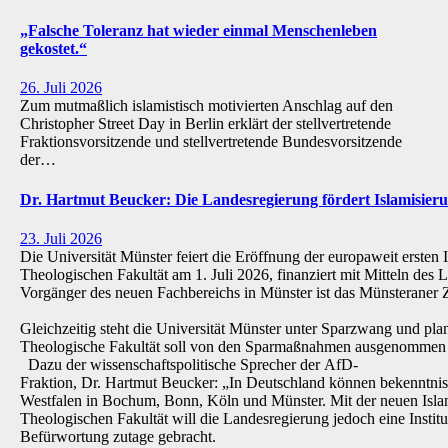
„Falsche Toleranz hat wieder einmal Menschenleben
gekostet.“
26. Juli 2026
Zum mutmaßlich islamistisch motivierten Anschlag auf den
Christopher Street Day in Berlin erklärt der stellvertretende
Fraktionsvorsitzende und stellvertretende Bundesvorsitzende
der…
Dr. Hartmut Beucker: Die Landesregierung fördert Islamisi
23. Juli 2026
Die Universität Münster feiert die Eröffnung der europaweit ersten 
Theologischen Fakultät am 1. Juli 2026, finanziert mit Mitteln de
Vorgänger des neuen Fachbereichs in Münster ist das Münsteraner Z
Gleichzeitig steht die Universität Münster unter Sparzwang und pla
Theologische Fakultät soll von den Sparmaßnahmen ausgenommen 
Dazu der wissenschaftspolitische Sprecher der AfD-
Fraktion, Dr. Hartmut Beucker: „In Deutschland können bekenntnis
Westfalen in Bochum, Bonn, Köln und Münster. Mit der neuen Isla
Theologischen Fakultät will die Landesregierung jedoch eine Institu
Befürwortung zutage gebracht.