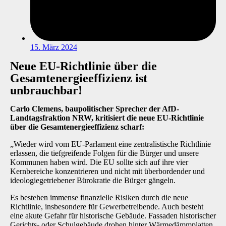
15. März 2024
Neue EU-Richtlinie über die
Gesamtenergieeffizienz ist
unbrauchbar!
Carlo Clemens, baupolitischer Sprecher der AfD-
Landtagsfraktion NRW, kritisiert die neue EU-Richtlinie
über die Gesamtenergieeffizienz scharf:
„Wieder wird vom EU-Parlament eine zentralistische Richtlinie
erlassen, die tiefgreifende Folgen für die Bürger und unsere
Kommunen haben wird. Die EU sollte sich auf ihre vier
Kernbereiche konzentrieren und nicht mit überbordender und
ideologiegetriebener Bürokratie die Bürger gängeln.
Es bestehen immense finanzielle Risiken durch die neue
Richtlinie, insbesondere für Gewerbetreibende. Auch besteht
eine akute Gefahr für historische Gebäude. Fassaden historischer
Gerichts- oder Schulgebäude drohen hinter Wärmedämmplatten