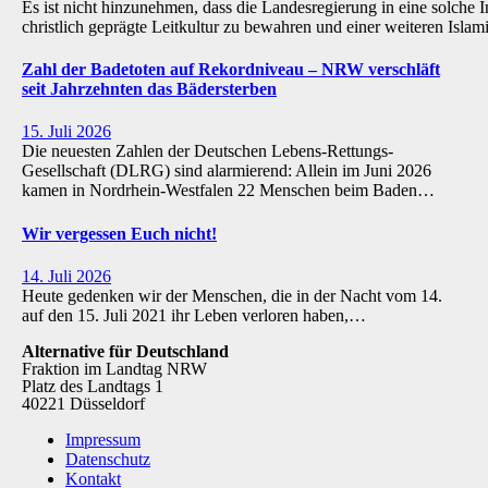
Es ist nicht hinzunehmen, dass die Landesregierung in eine solche Inst
christlich geprägte Leitkultur zu bewahren und einer weiteren Isl
Zahl der Badetoten auf Rekordniveau – NRW verschläft
seit Jahrzehnten das Bädersterben
15. Juli 2026
Die neuesten Zahlen der Deutschen Lebens-Rettungs-
Gesellschaft (DLRG) sind alarmierend: Allein im Juni 2026
kamen in Nordrhein-Westfalen 22 Menschen beim Baden…
Wir vergessen Euch nicht!
14. Juli 2026
Heute gedenken wir der Menschen, die in der Nacht vom 14.
auf den 15. Juli 2021 ihr Leben verloren haben,…
Alternative für Deutschland
Fraktion im Landtag NRW
Platz des Landtags 1
40221 Düsseldorf
Impressum
Datenschutz
Kontakt