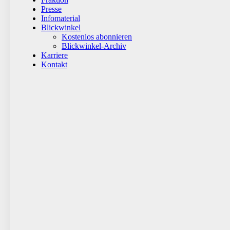
Presse
Infomaterial
Blickwinkel
Kostenlos abonnieren
Blickwinkel-Archiv
Karriere
Kontakt