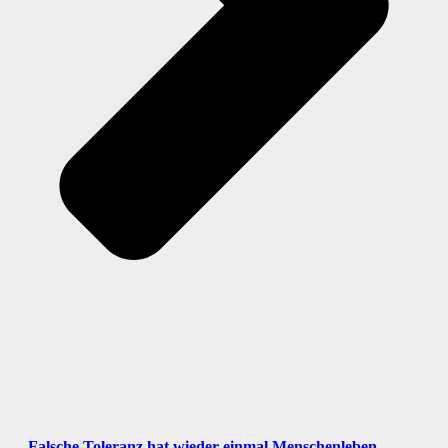
„Falsche Toleranz hat wieder einmal Menschenleben