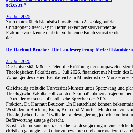
gekostet.“
26. Juli 2026
Zum mutmaßlich islamistisch motivierten Anschlag auf den
Christopher Street Day in Berlin erklärt der stellvertretende
Fraktionsvorsitzende und stellvertretende Bundesvorsitzende
der…
Dr. Hartmut Beucker: Die Landesregierung fördert Islamisi
23. Juli 2026
Die Universität Münster feiert die Eröffnung der europaweit ersten 
Theologischen Fakultät am 1. Juli 2026, finanziert mit Mitteln de
Vorgänger des neuen Fachbereichs in Münster ist das Münsteraner Z
Gleichzeitig steht die Universität Münster unter Sparzwang und pla
Theologische Fakultät soll von den Sparmaßnahmen ausgenommen 
Dazu der wissenschaftspolitische Sprecher der AfD-
Fraktion, Dr. Hartmut Beucker: „In Deutschland können bekenntnis
Westfalen in Bochum, Bonn, Köln und Münster. Mit der neuen Isla
Theologischen Fakultät will die Landesregierung jedoch eine Institu
Befürwortung zutage gebracht.
Es ist nicht hinzunehmen, dass die Landesregierung in eine solche Inst
christlich geprägte Leitkultur zu bewahren und einer weiteren Isl