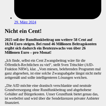
29. März 2024
Nicht ein Cent!
2025 soll der Rundfunkbeitrag um weitere 58 Cent auf
18,94 Euro steigen. Bei rund 46 Millionen Beitragskonten
ergibt sich dadurch ein Beutezuwachs von über 26
Millionen Euro – pro Monat!
„Ich finde, selbst ein Cent Zwangsbeitrag wäre für die
Öffentlich-Rechtlichen zu viel“, stellt Sven Tritschler (AfD-
Fraktion NRW), klar. „Vom miesen, belehrenden Programm mal
ganz abgesehen, ist eine solche Zwangsabgabe längst nicht mehr
zeitgemäß und sollte intelligenteren Lösungen weichen.
„Die AfD möchte eine drastisch verschlankte und neutrale
Grundversorgung ohne Rundfunkbeitrag und abgehobene
Gehälter auf Bürgerkosten. Unser Grundfunk bietet genau das,
ist werbefrei und wird über die Sendelizenzen privater Anbieter
finanziert.