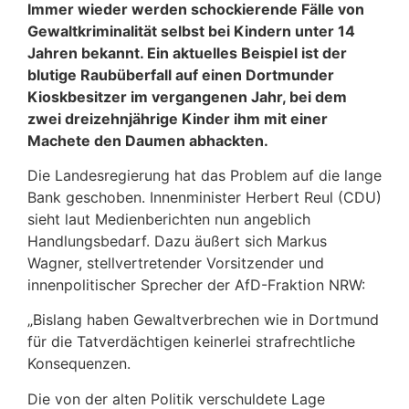
Immer wieder werden schockierende Fälle von
Gewaltkriminalität selbst bei Kindern unter 14
Jahren bekannt. Ein aktuelles Beispiel ist der
blutige Raubüberfall auf einen Dortmunder
Kioskbesitzer im vergangenen Jahr, bei dem
zwei dreizehnjährige Kinder ihm mit einer
Machete den Daumen abhackten.
Die Landesregierung hat das Problem auf die lange
Bank geschoben. Innenminister Herbert Reul (CDU)
sieht laut Medienberichten nun angeblich
Handlungsbedarf. Dazu äußert sich Markus
Wagner, stellvertretender Vorsitzender und
innenpolitischer Sprecher der AfD-Fraktion NRW:
„Bislang haben Gewaltverbrechen wie in Dortmund
für die Tatverdächtigen keinerlei strafrechtliche
Konsequenzen.
Die von der alten Politik verschuldete Lage