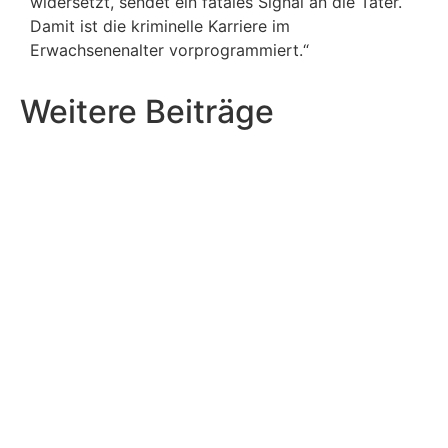
widersetzt, sendet ein fatales Signal an die Täter.
Damit ist die kriminelle Karriere im
Erwachsenenalter vorprogrammiert.“
Weitere Beiträge