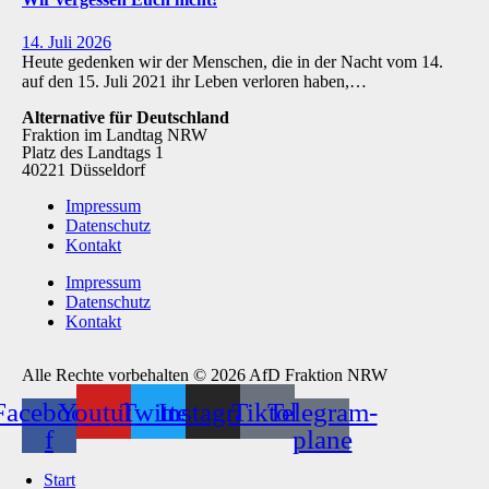
14. Juli 2026
Heute gedenken wir der Menschen, die in der Nacht vom 14.
auf den 15. Juli 2021 ihr Leben verloren haben,…
Alternative für Deutschland
Fraktion im Landtag NRW
Platz des Landtags 1
40221 Düsseldorf
Impressum
Datenschutz
Kontakt
Impressum
Datenschutz
Kontakt
Alle Rechte vorbehalten © 2026 AfD Fraktion NRW
Facebook-
Youtube
Twitter
Instagram
Tiktok
Telegram-
f
plane
Start