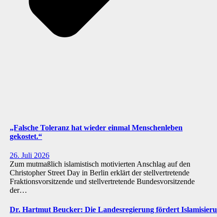
„Falsche Toleranz hat wieder einmal Menschenleben
gekostet.“
26. Juli 2026
Zum mutmaßlich islamistisch motivierten Anschlag auf den
Christopher Street Day in Berlin erklärt der stellvertretende
Fraktionsvorsitzende und stellvertretende Bundesvorsitzende
der…
Dr. Hartmut Beucker: Die Landesregierung fördert Islamisi