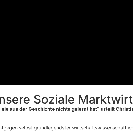
nsere Soziale Marktwirt
e aus der Geschichte nichts gelernt hat“, urteilt Christi
entgegen selbst grundlegendster wirtschaftswissenschaftlic