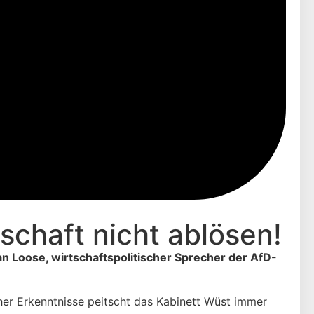
schaft nicht ablösen!
an Loose, wirtschaftspolitischer Sprecher der AfD-
her Erkenntnisse peitscht das Kabinett Wüst immer