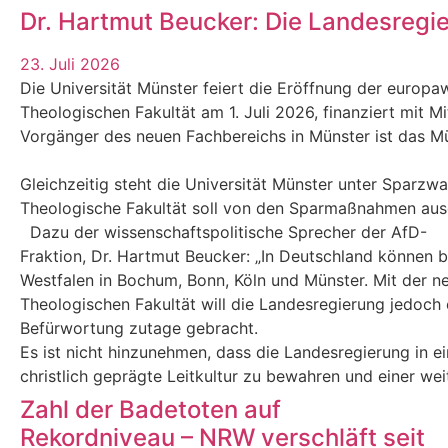
Dr. Hartmut Beucker: Die Landesregi
23. Juli 2026
Die Universität Münster feiert die Eröffnung der europaw
Theologischen Fakultät am 1. Juli 2026, finanziert mit M
Vorgänger des neuen Fachbereichs in Münster ist das Mün
Gleichzeitig steht die Universität Münster unter Sparzw
Theologische Fakultät soll von den Sparmaßnahmen au
Dazu der wissenschaftspolitische Sprecher der AfD-
Fraktion, Dr. Hartmut Beucker: „In Deutschland können 
Westfalen in Bochum, Bonn, Köln und Münster. Mit der n
Theologischen Fakultät will die Landesregierung jedoch e
Befürwortung zutage gebracht.
Es ist nicht hinzunehmen, dass die Landesregierung in eine
christlich geprägte Leitkultur zu bewahren und einer we
Zahl der Badetoten auf
Rekordniveau – NRW verschläft seit