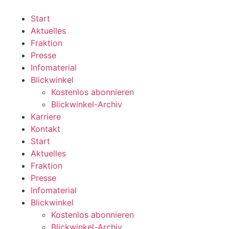
Zum
Inhalt
Start
wechseln
Aktuelles
Fraktion
Presse
Infomaterial
Blickwinkel
Kostenlos abonnieren
Blickwinkel-Archiv
Karriere
Kontakt
Start
Aktuelles
Fraktion
Presse
Infomaterial
Blickwinkel
Kostenlos abonnieren
Blickwinkel-Archiv