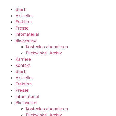
Zum
Inhalt
Start
wechseln
Aktuelles
Fraktion
Presse
Infomaterial
Blickwinkel
Kostenlos abonnieren
Blickwinkel-Archiv
Karriere
Kontakt
Start
Aktuelles
Fraktion
Presse
Infomaterial
Blickwinkel
Kostenlos abonnieren
Blickwinkel-Archiv