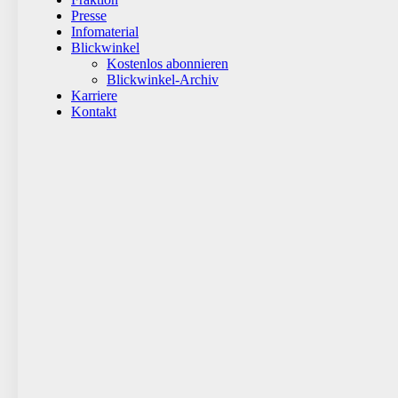
Presse
Infomaterial
Blickwinkel
Kostenlos abonnieren
Blickwinkel-Archiv
Karriere
Kontakt