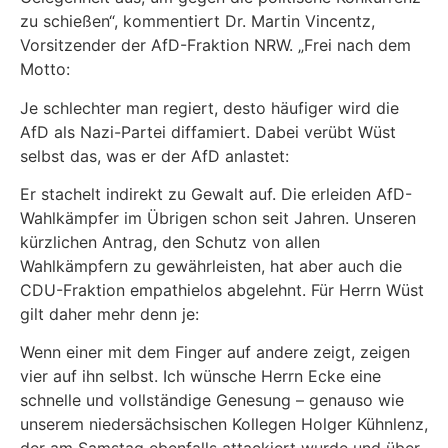
zu schießen“, kommentiert Dr. Martin Vincentz,
Vorsitzender der AfD-Fraktion NRW. „Frei nach dem
Motto:
Je schlechter man regiert, desto häufiger wird die
AfD als Nazi-Partei diffamiert. Dabei verübt Wüst
selbst das, was er der AfD anlastet:
Er stachelt indirekt zu Gewalt auf. Die erleiden AfD-
Wahlkämpfer im Übrigen schon seit Jahren. Unseren
kürzlichen Antrag, den Schutz von allen
Wahlkämpfern zu gewährleisten, hat aber auch die
CDU-Fraktion empathielos abgelehnt. Für Herrn Wüst
gilt daher mehr denn je:
Wenn einer mit dem Finger auf andere zeigt, zeigen
vier auf ihn selbst. Ich wünsche Herrn Ecke eine
schnelle und vollständige Genesung – genauso wie
unserem niedersächsischen Kollegen Holger Kühnlenz,