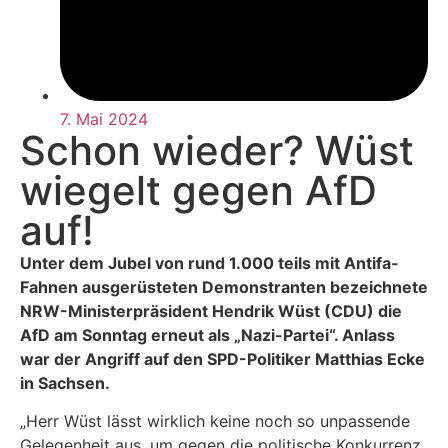
7. Mai 2024
Schon wieder? Wüst
wiegelt gegen AfD
auf!
Unter dem Jubel von rund 1.000 teils mit Antifa-
Fahnen ausgerüsteten Demonstranten bezeichnete
NRW-Ministerpräsident Hendrik Wüst (CDU) die
AfD am Sonntag erneut als „Nazi-Partei“. Anlass
war der Angriff auf den SPD-Politiker Matthias Ecke
in Sachsen.
„Herr Wüst lässt wirklich keine noch so unpassende
Gelegenheit aus, um gegen die politische Konkurrenz