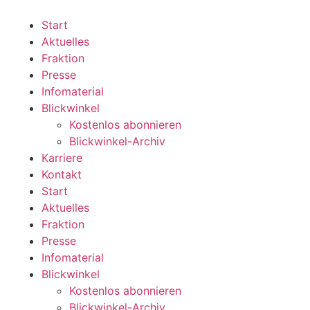
Zum
Inhalt
Start
wechseln
Aktuelles
Fraktion
Presse
Infomaterial
Blickwinkel
Kostenlos abonnieren
Blickwinkel-Archiv
Karriere
Kontakt
Start
Aktuelles
Fraktion
Presse
Infomaterial
Blickwinkel
Kostenlos abonnieren
Blickwinkel-Archiv