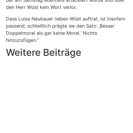
der am Samstag ebenfalls attackiert wurde und über
den Herr Wüst kein Wort verlor.
Dass Luisa Neubauer neben Wüst auftrat, ist insofern
passend, schließlich prägte sie den Satz: ‚Besser
Doppelmoral als gar keine Moral.‘ Nichts
hinzuzufügen.“
Weitere Beiträge