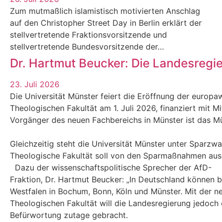
Zum mutmaßlich islamistisch motivierten Anschlag
auf den Christopher Street Day in Berlin erklärt der
stellvertretende Fraktionsvorsitzende und
stellvertretende Bundesvorsitzende der…
Dr. Hartmut Beucker: Die Landesregi
23. Juli 2026
Die Universität Münster feiert die Eröffnung der europaw
Theologischen Fakultät am 1. Juli 2026, finanziert mit M
Vorgänger des neuen Fachbereichs in Münster ist das Mün
Gleichzeitig steht die Universität Münster unter Sparzw
Theologische Fakultät soll von den Sparmaßnahmen au
Dazu der wissenschaftspolitische Sprecher der AfD-
Fraktion, Dr. Hartmut Beucker: „In Deutschland können 
Westfalen in Bochum, Bonn, Köln und Münster. Mit der n
Theologischen Fakultät will die Landesregierung jedoch e
Befürwortung zutage gebracht.