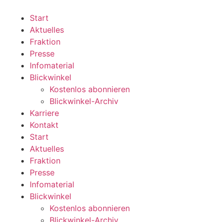
Zum
Inhalt
Start
wechseln
Aktuelles
Fraktion
Presse
Infomaterial
Blickwinkel
Kostenlos abonnieren
Blickwinkel-Archiv
Karriere
Kontakt
Start
Aktuelles
Fraktion
Presse
Infomaterial
Blickwinkel
Kostenlos abonnieren
Blickwinkel-Archiv