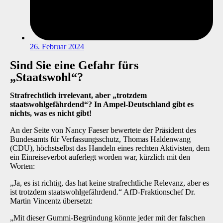
26. Februar 2024
Sind Sie eine Gefahr fürs
„Staatswohl“?
Strafrechtlich irrelevant, aber „trotzdem
staatswohlgefährdend“? In Ampel-Deutschland gibt es
nichts, was es nicht gibt!
An der Seite von Nancy Faeser bewertete der Präsident des
Bundesamts für Verfassungsschutz, Thomas Haldenwang
(CDU), höchstselbst das Handeln eines rechten Aktivisten, dem
ein Einreiseverbot auferlegt worden war, kürzlich mit den
Worten:
„Ja, es ist richtig, das hat keine strafrechtliche Relevanz, aber es
ist trotzdem staatswohlgefährdend.“ AfD-Fraktionschef Dr.
Martin Vincentz übersetzt:
„Mit dieser Gummi-Begründung könnte jeder mit der falschen