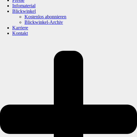
Presse
Infomaterial
Blickwinkel
Kostenlos abonnieren
Blickwinkel-Archiv
Karriere
Kontakt