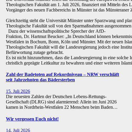
Theologischen Fakultät am 1. Juli 2026, finanziert mit Mitteln de
Vorgänger des neuen Fachbereichs in Münster ist das Münsteraner Z
Gleichzeitig steht die Universität Münster unter Sparzwang und pla
Theologische Fakultät soll von den Sparmaßnahmen ausgenommen 
Dazu der wissenschaftspolitische Sprecher der AfD-
Fraktion, Dr. Hartmut Beucker: „In Deutschland können bekenntnis
Westfalen in Bochum, Bonn, Köln und Münster. Mit der neuen Isla
Theologischen Fakultät will die Landesregierung jedoch eine Institu
Befürwortung zutage gebracht.
Es ist nicht hinzunehmen, dass die Landesregierung in eine solche Inst
christlich geprägte Leitkultur zu bewahren und einer weiteren Isl
Zahl der Badetoten auf Rekordniveau – NRW verschläft
seit Jahrzehnten das Bädersterben
15. Juli 2026
Die neuesten Zahlen der Deutschen Lebens-Rettungs-
Gesellschaft (DLRG) sind alarmierend: Allein im Juni 2026
kamen in Nordrhein-Westfalen 22 Menschen beim Baden…
Wir vergessen Euch nicht!
14. Juli 2026