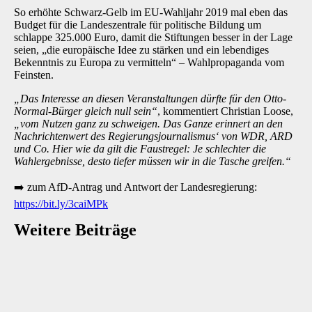
So erhöhte Schwarz-Gelb im EU-Wahljahr 2019 mal eben das
Budget für die Landeszentrale für politische Bildung um
schlappe 325.000 Euro, damit die Stiftungen besser in der Lage
seien, „die europäische Idee zu stärken und ein lebendiges
Bekenntnis zu Europa zu vermitteln“ – Wahlpropaganda vom
Feinsten.
„Das Interesse an diesen Veranstaltungen dürfte für den Otto-
Normal-Bürger gleich null sein“
, kommentiert Christian Loose,
„vom Nutzen ganz zu schweigen. Das Ganze erinnert an den
Nachrichtenwert des Regierungsjournalismus‘ von WDR, ARD
und Co. Hier wie da gilt die Faustregel: Je schlechter die
Wahlergebnisse, desto tiefer müssen wir in die Tasche greifen.“
➡️
zum AfD-Antrag und Antwort der Landesregierung:
https://bit.ly/3caiMPk
Weitere Beiträge