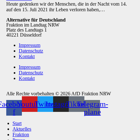
Heute gedenken wir der Menschen, die in der Nacht vom 14.
auf den 15. Juli 2021 ihr Leben verloren haben,…
Alternative für Deutschland
Fraktion im Landtag NRW
Platz des Landtags 1
40221 Düsseldorf
Impressum
Datenschutz
Kontakt
Impressum
Datenschutz
Kontakt
Alle Rechte vorbehalten © 2026 AfD Fraktion NRW
Facebook-
Youtube
Twitter
Instagram
Tiktok
Telegram-
f
plane
Start
Aktuelles
Fraktion