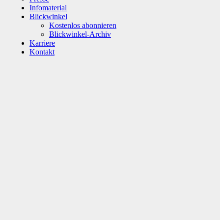
Infomaterial
Blickwinkel
Kostenlos abonnieren
Blickwinkel-Archiv
Karriere
Kontakt