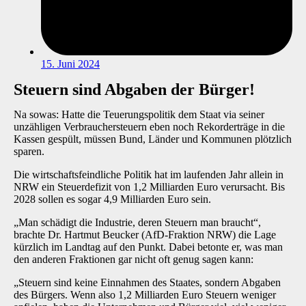
15. Juni 2024
Steuern sind Abgaben der Bürger!
Na sowas: Hatte die Teuerungspolitik dem Staat via seiner
unzähligen Verbrauchersteuern eben noch Rekorderträge in die
Kassen gespült, müssen Bund, Länder und Kommunen plötzlich
sparen.
Die wirtschaftsfeindliche Politik hat im laufenden Jahr allein in
NRW ein Steuerdefizit von 1,2 Milliarden Euro verursacht. Bis
2028 sollen es sogar 4,9 Milliarden Euro sein.
„Man schädigt die Industrie, deren Steuern man braucht“,
brachte Dr. Hartmut Beucker (AfD-Fraktion NRW) die Lage
kürzlich im Landtag auf den Punkt. Dabei betonte er, was man
den anderen Fraktionen gar nicht oft genug sagen kann:
„Steuern sind keine Einnahmen des Staates, sondern Abgaben
des Bürgers. Wenn also 1,2 Milliarden Euro Steuern weniger