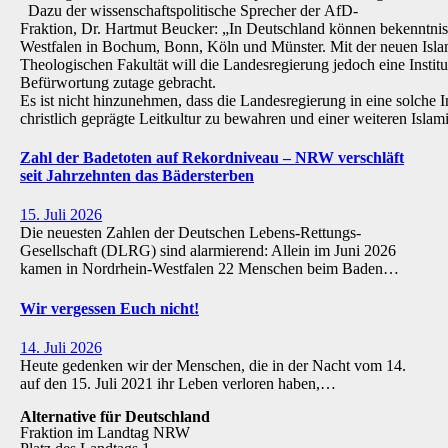
Dazu der wissenschaftspolitische Sprecher der AfD-
Fraktion, Dr. Hartmut Beucker: „In Deutschland können bekenntnis
Westfalen in Bochum, Bonn, Köln und Münster. Mit der neuen Isla
Theologischen Fakultät will die Landesregierung jedoch eine Institu
Befürwortung zutage gebracht.
Es ist nicht hinzunehmen, dass die Landesregierung in eine solche Inst
christlich geprägte Leitkultur zu bewahren und einer weiteren Isl
Zahl der Badetoten auf Rekordniveau – NRW verschläft
seit Jahrzehnten das Bädersterben
15. Juli 2026
Die neuesten Zahlen der Deutschen Lebens-Rettungs-
Gesellschaft (DLRG) sind alarmierend: Allein im Juni 2026
kamen in Nordrhein-Westfalen 22 Menschen beim Baden…
Wir vergessen Euch nicht!
14. Juli 2026
Heute gedenken wir der Menschen, die in der Nacht vom 14.
auf den 15. Juli 2021 ihr Leben verloren haben,…
Alternative für Deutschland
Fraktion im Landtag NRW