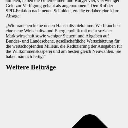
anfielen, haben die Unternehmen und Bürger viel, viel weniger
Geld zur Verfügung gehabt als angenommen.“ Den Ruf der
SPD-Fraktion nach neuen Schulden, erteilte er daher eine klare
Absage:
„Wir brauchen keine neuen Haushaltsspielräume. Wir brauchen
eine neue Wirtschafts- und Energiepolitik mit mehr sozialer
Marktwirtschaft sowie weniger Steuern und Abgaben auf
Bundes- und Landesebene, gesellschaftliche Wertschätzung für
die wertschöpfenden Milieus, die Reduzierung der Ausgaben für
die Willkommenskasperei und am besten gleich Neuwahlen. Sie
haben nämlich fertig.“
Weitere Beiträge