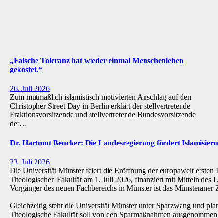
„Falsche Toleranz hat wieder einmal Menschenleben
gekostet.“
26. Juli 2026
Zum mutmaßlich islamistisch motivierten Anschlag auf den
Christopher Street Day in Berlin erklärt der stellvertretende
Fraktionsvorsitzende und stellvertretende Bundesvorsitzende
der…
Dr. Hartmut Beucker: Die Landesregierung fördert Islamisi
23. Juli 2026
Die Universität Münster feiert die Eröffnung der europaweit ersten 
Theologischen Fakultät am 1. Juli 2026, finanziert mit Mitteln de
Vorgänger des neuen Fachbereichs in Münster ist das Münsteraner Z
Gleichzeitig steht die Universität Münster unter Sparzwang und pla
Theologische Fakultät soll von den Sparmaßnahmen ausgenommen 