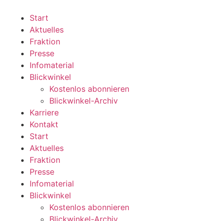
Zum
Inhalt
Start
wechseln
Aktuelles
Fraktion
Presse
Infomaterial
Blickwinkel
Kostenlos abonnieren
Blickwinkel-Archiv
Karriere
Kontakt
Start
Aktuelles
Fraktion
Presse
Infomaterial
Blickwinkel
Kostenlos abonnieren
Blickwinkel-Archiv