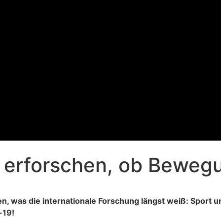
en erforschen, ob Bewegu
fen, was die internationale Forschung längst weiß: Spo
-19!