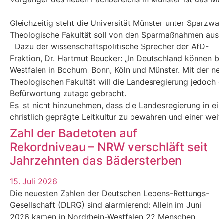
Gleichzeitig steht die Universität Münster unter Sparzw
Theologische Fakultät soll von den Sparmaßnahmen au
Dazu der wissenschaftspolitische Sprecher der AfD-
Fraktion, Dr. Hartmut Beucker: „In Deutschland können 
Westfalen in Bochum, Bonn, Köln und Münster. Mit der n
Theologischen Fakultät will die Landesregierung jedoch e
Befürwortung zutage gebracht.
Es ist nicht hinzunehmen, dass die Landesregierung in eine
christlich geprägte Leitkultur zu bewahren und einer we
Zahl der Badetoten auf
Rekordniveau – NRW verschläft seit
Jahrzehnten das Bädersterben
15. Juli 2026
Die neuesten Zahlen der Deutschen Lebens-Rettungs-
Gesellschaft (DLRG) sind alarmierend: Allein im Juni
2026 kamen in Nordrhein-Westfalen 22 Menschen