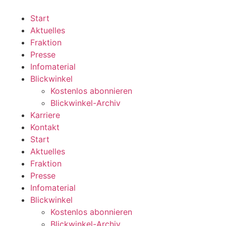
Zum
Inhalt
Start
wechseln
Aktuelles
Fraktion
Presse
Infomaterial
Blickwinkel
Kostenlos abonnieren
Blickwinkel-Archiv
Karriere
Kontakt
Start
Aktuelles
Fraktion
Presse
Infomaterial
Blickwinkel
Kostenlos abonnieren
Blickwinkel-Archiv