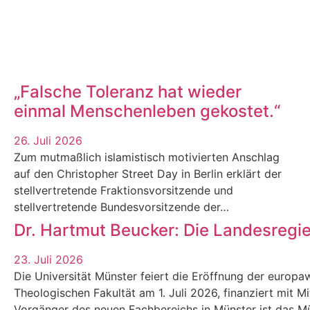
„Falsche Toleranz hat wieder
einmal Menschenleben gekostet.“
26. Juli 2026
Zum mutmaßlich islamistisch motivierten Anschlag
auf den Christopher Street Day in Berlin erklärt der
stellvertretende Fraktionsvorsitzende und
stellvertretende Bundesvorsitzende der…
Dr. Hartmut Beucker: Die Landesregi
23. Juli 2026
Die Universität Münster feiert die Eröffnung der europaw
Theologischen Fakultät am 1. Juli 2026, finanziert mit M
Vorgänger des neuen Fachbereichs in Münster ist das Mün