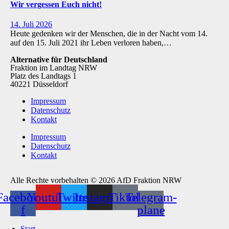
Wir vergessen Euch nicht!
14. Juli 2026
Heute gedenken wir der Menschen, die in der Nacht vom 14.
auf den 15. Juli 2021 ihr Leben verloren haben,…
Alternative für Deutschland
Fraktion im Landtag NRW
Platz des Landtags 1
40221 Düsseldorf
Impressum
Datenschutz
Kontakt
Impressum
Datenschutz
Kontakt
Alle Rechte vorbehalten © 2026 AfD Fraktion NRW
Facebook-
Youtube
Twitter
Instagram
Tiktok
Telegram-
f
plane
Start