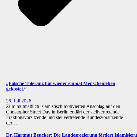
„Falsche Toleranz hat wieder einmal Menschenleben
gekostet.“
26. Juli 2026
Zum mutmaßlich islamistisch motivierten Anschlag auf den
Christopher Street Day in Berlin erklärt der stellvertretende
Fraktionsvorsitzende und stellvertretende Bundesvorsitzende
der…
Dr. Hartmut Beucker: Die Landesregierung fördert Islamisi