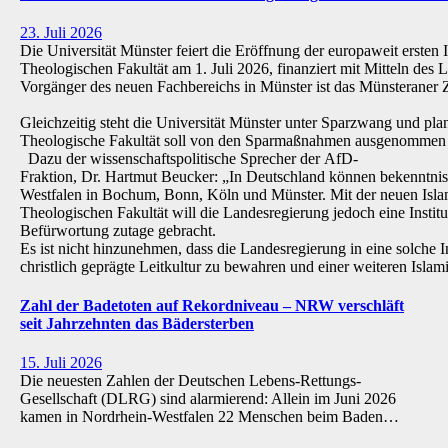
23. Juli 2026
Die Universität Münster feiert die Eröffnung der europaweit ersten 
Theologischen Fakultät am 1. Juli 2026, finanziert mit Mitteln de
Vorgänger des neuen Fachbereichs in Münster ist das Münsteraner Z
Gleichzeitig steht die Universität Münster unter Sparzwang und pla
Theologische Fakultät soll von den Sparmaßnahmen ausgenommen 
Dazu der wissenschaftspolitische Sprecher der AfD-
Fraktion, Dr. Hartmut Beucker: „In Deutschland können bekenntnis
Westfalen in Bochum, Bonn, Köln und Münster. Mit der neuen Isla
Theologischen Fakultät will die Landesregierung jedoch eine Institu
Befürwortung zutage gebracht.
Es ist nicht hinzunehmen, dass die Landesregierung in eine solche Inst
christlich geprägte Leitkultur zu bewahren und einer weiteren Isl
Zahl der Badetoten auf Rekordniveau – NRW verschläft
seit Jahrzehnten das Bädersterben
15. Juli 2026
Die neuesten Zahlen der Deutschen Lebens-Rettungs-
Gesellschaft (DLRG) sind alarmierend: Allein im Juni 2026
kamen in Nordrhein-Westfalen 22 Menschen beim Baden…