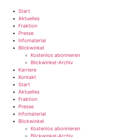
Zum
Inhalt
Start
wechseln
Aktuelles
Fraktion
Presse
Infomaterial
Blickwinkel
Kostenlos abonnieren
Blickwinkel-Archiv
Karriere
Kontakt
Start
Aktuelles
Fraktion
Presse
Infomaterial
Blickwinkel
Kostenlos abonnieren
Blickwinkel-Archiv