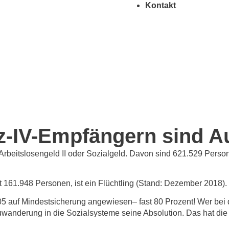
Kontakt
tz-IV-Empfängern sind A
beitslosengeld II oder Sozialgeld. Davon sind 621.529 Perso
 161.948 Personen, ist ein Flüchtling (Stand: Dezember 2018)
 auf Mindestsicherung angewiesen– fast 80 Prozent! Wer bei 
 Zuwanderung in die Sozialsysteme seine Absolution. Das hat die