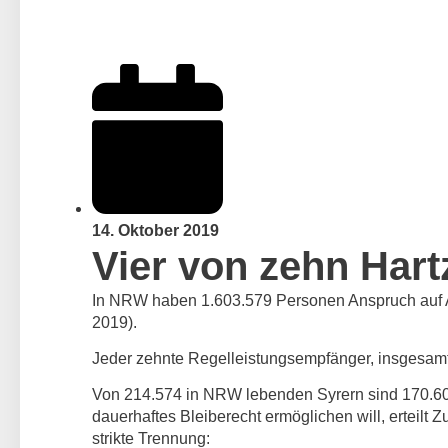
14. Oktober 2019
Vier von zehn Har
In NRW haben 1.603.579 Personen Anspruch auf Ar
2019).
Jeder zehnte Regelleistungsempfänger, insgesamt
Von 214.574 in NRW lebenden Syrern sind 170.605
dauerhaftes Bleiberecht ermöglichen will, erteilt
strikte Trennung: