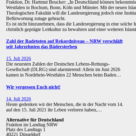
Fraktion, Dr. Hartmut Beucker: „In Deutschland können bekenntnis
Westfalen in Bochum, Bonn, Köln und Münster. Mit der neuen Isla
Theologischen Fakultät will die Landesregierung jedoch eine Institu
Befürwortung zutage gebracht.
Es ist nicht hinzunehmen, dass die Landesregierung in eine solche Inst
christlich geprägte Leitkultur zu bewahren und einer weiteren Isl
Zahl der Badetoten auf Rekordniveau – NRW verschläft
seit Jahrzehnten das Bädersterben
15. Juli 2026
Die neuesten Zahlen der Deutschen Lebens-Rettungs-
Gesellschaft (DLRG) sind alarmierend: Allein im Juni 2026
kamen in Nordrhein-Westfalen 22 Menschen beim Baden…
Wir vergessen Euch nicht!
14. Juli 2026
Heute gedenken wir der Menschen, die in der Nacht vom 14.
auf den 15. Juli 2021 ihr Leben verloren haben,…
Alternative für Deutschland
Fraktion im Landtag NRW
Platz des Landtags 1
40221 Düsseldorf