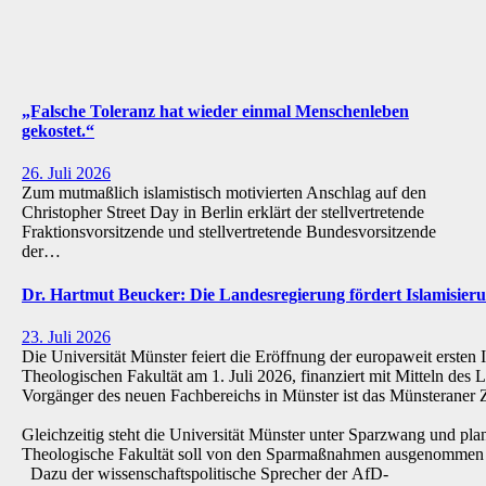
„Falsche Toleranz hat wieder einmal Menschenleben
gekostet.“
26. Juli 2026
Zum mutmaßlich islamistisch motivierten Anschlag auf den
Christopher Street Day in Berlin erklärt der stellvertretende
Fraktionsvorsitzende und stellvertretende Bundesvorsitzende
der…
Dr. Hartmut Beucker: Die Landesregierung fördert Islamisi
23. Juli 2026
Die Universität Münster feiert die Eröffnung der europaweit ersten 
Theologischen Fakultät am 1. Juli 2026, finanziert mit Mitteln de
Vorgänger des neuen Fachbereichs in Münster ist das Münsteraner Z
Gleichzeitig steht die Universität Münster unter Sparzwang und pla
Theologische Fakultät soll von den Sparmaßnahmen ausgenommen 
Dazu der wissenschaftspolitische Sprecher der AfD-